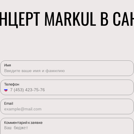
НЦЕРТ MARKUL В СА
Имя
Телефон
Email
Комментарий к заявке