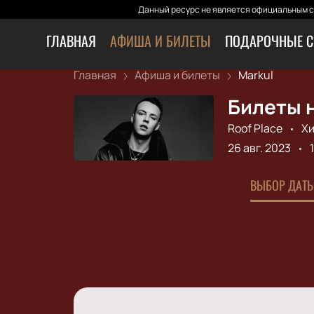
Данный ресурс не является официальным са
ГЛАВНАЯ
АФИША И БИЛЕТЫ
ПОДАРОЧНЫЕ С
Главная
Афиша и билеты
Markul
Билеты н
Roof Place
Хи
26 авг. 2023
ВЫБОР ДАТЫ