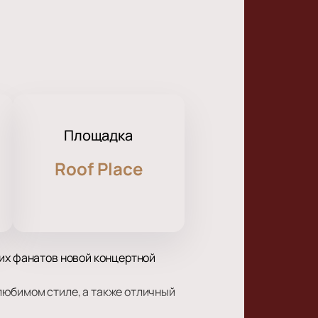
Площадка
Roof Place
оих фанатов новой концертной
любимом стиле, а также отличный