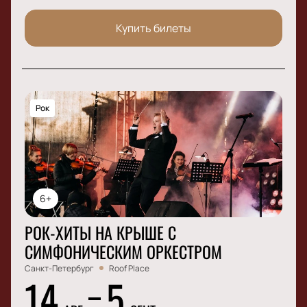
Купить билеты
Рок
6+
РОК-ХИТЫ НА КРЫШЕ С
СИМФОНИЧЕСКИМ ОРКЕСТРОМ
Санкт-Петербург
Roof Place
14
5