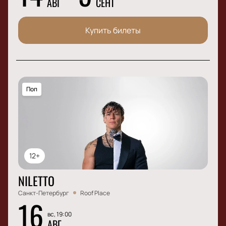
АВГ
СЕНТ
Купить билеты
Поп
12+
NILETTO
Санкт-Петербург
Roof Place
16
вс, 19:00
АВГ