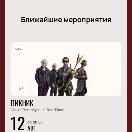
Ближайшие мероприятия
Рок
16+
ПИКНИК
Санкт-Петербург
Roof Place
12
ср, 20:00
АВГ