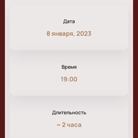
Дата
8 января, 2023
Время
19:00
Длительность
~
2 часа