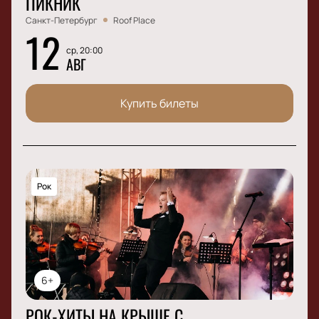
ПИКНИК
Санкт-Петербург
Roof Place
12
ср, 20:00
АВГ
Купить билеты
Рок
6+
РОК-ХИТЫ НА КРЫШЕ С