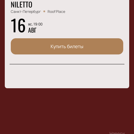
NILETTO
Санкт-Петербург
Roof Place
16
вс, 19:00
АВГ
Купить билеты
Наверх