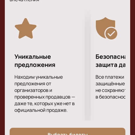
все происходящее на ней в мельчайших
подробностях.
Уникальные
Безопасная 
предложения
защита данн
Находим уникальные
Все платежи про
предложения от
защищённые шлю
организаторов и
не сохраняются 
проверенных продавцов —
в безопасности.
даже те, которых уже нет в
официальной продаже.
Выбрать билеты