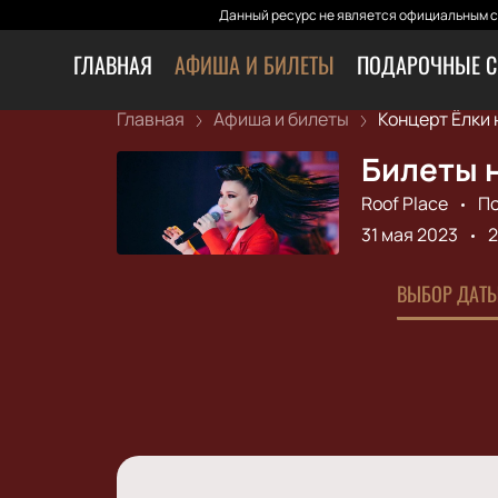
Данный ресурс не является официальным са
ГЛАВНАЯ
АФИША И БИЛЕТЫ
ПОДАРОЧНЫЕ С
Главная
Афиша и билеты
Концерт Ёлки на
Билеты н
Roof Place
П
31 мая 2023
2
ВЫБОР ДАТЫ