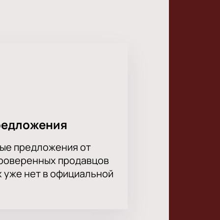
амяти вашего ребенка, связанный
редложения
ые предложения от
проверенных продавцов
х уже нет в официальной