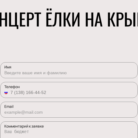
НЦЕРТ ЁЛКИ НА КРЫ
Имя
Телефон
Email
Комментарий к заявке