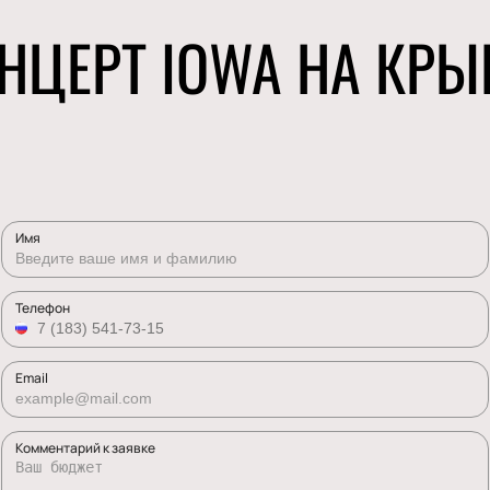
НЦЕРТ IOWA НА КРЫ
Имя
Телефон
Email
Комментарий к заявке