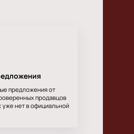
редложения
ые предложения от
проверенных продавцов
х уже нет в официальной