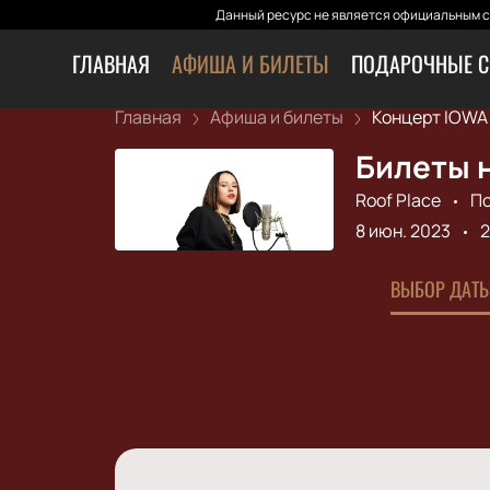
Данный ресурс не является официальным са
ГЛАВНАЯ
АФИША И БИЛЕТЫ
ПОДАРОЧНЫЕ С
Главная
Афиша и билеты
Концерт IOWA н
Билеты н
Roof Place
П
8 июн. 2023
2
ВЫБОР ДАТЫ