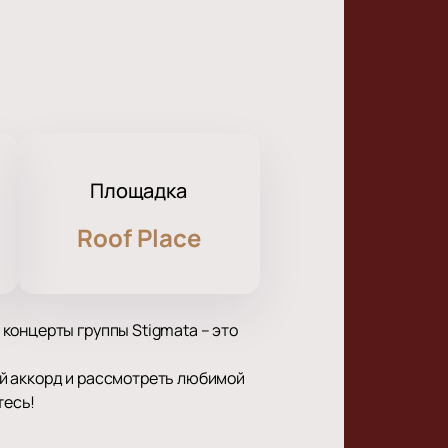
Площадка
Roof Place
концерты группы Stigmata – это
й аккорд и рассмотреть любимой
тесь!