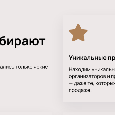
ыбирают
Уникальные п
тались только яркие
Находим уникальн
организаторов и 
— даже те, которы
продаже.