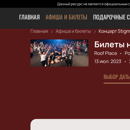
Данный ресурс не является официальным са
ГЛАВНАЯ
АФИША И БИЛЕТЫ
ПОДАРОЧНЫЕ С
Главная
Афиша и билеты
Концерт Stigm
Билеты н
Roof Place
Ро
13 июл. 2023
ВЫБОР ДАТЫ