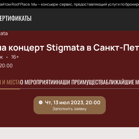
йтом Roof Place. Мы — консьерж-сервис, предоставляющий услуги по бронир
ЕРТИФИКАТЫ
ata
а концерт Stigmata в Санкт-Пе
к
16+
20:00
 И МЕСТА
О МЕРОПРИЯТИИ
НАШИ ПРЕИМУЩЕСТВА
БЛИЖАЙШИЕ М