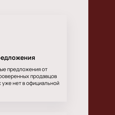
редложения
ые предложения от
проверенных продавцов
х уже нет в официальной