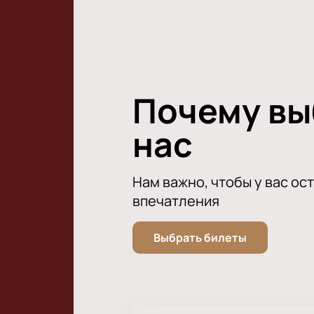
Почему в
нас
Нам важно, чтобы у вас ос
впечатления
Выбрать билеты