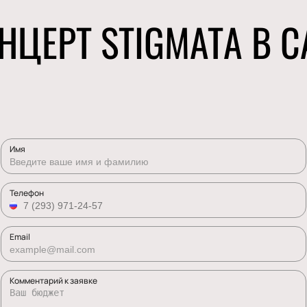
НЦЕРТ STIGMATA В С
Имя
Телефон
Email
Комментарий к заявке