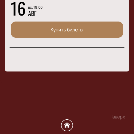
16
вс, 19:00
АВГ
Купить билеты
Наверх