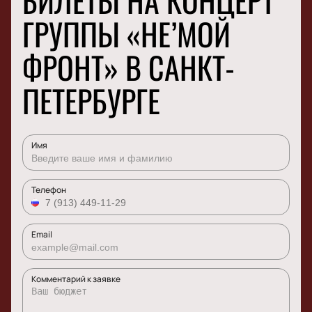
БИЛЕТЫ НА КОНЦЕРТ
ГРУППЫ «НЕ’МОЙ
ФРОНТ» В САНКТ-
ПЕТЕРБУРГЕ
Имя
Телефон
Email
Комментарий к заявке