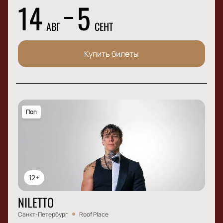
14
5
АВГ
СЕНТ
Купить билеты
Поп
12+
NILETTO
Санкт-Петербург
Roof Place