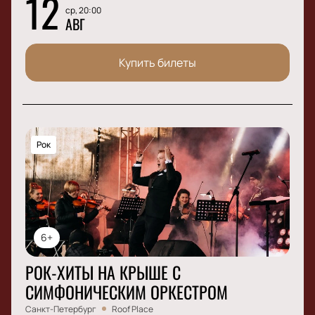
12
ср, 20:00
АВГ
Купить билеты
Рок
6+
РОК-ХИТЫ НА КРЫШЕ С
СИМФОНИЧЕСКИМ ОРКЕСТРОМ
Санкт-Петербург
Roof Place