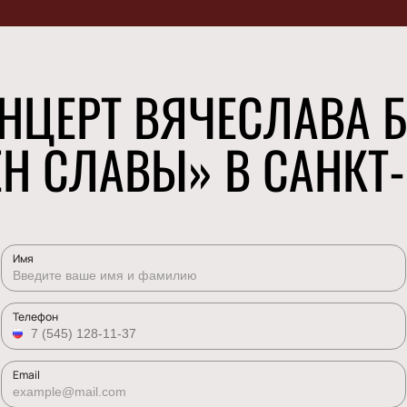
НЦЕРТ ВЯЧЕСЛАВА Б
Н СЛАВЫ» В САНКТ-
Имя
Телефон
Email