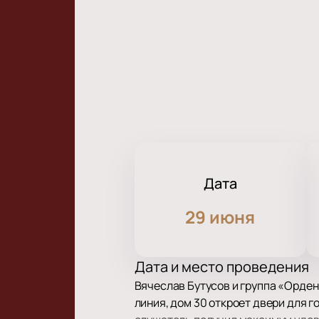
Дата
29 июня
Дата и место проведения
Вячеслав Бутусов и группа «Орден
линия, дом 30 откроет двери для 