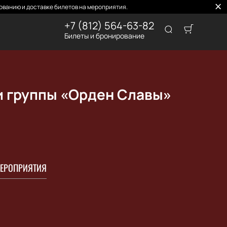
ованию и доставке билетов на мероприятия.
+7 (812) 564-63-82
Билеты и бронирование
и группы «Орден Славы»
ЕРОПРИЯТИЯ