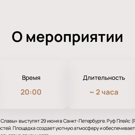
О мероприятии
Время
Длительность
20:00
~
2 часа
 Славы» выступят 29 июня в Санкт-Петербурге. Руф Плейс (R
гостей. Площадка создает уютную атмосферу и обеспечивает