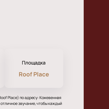
Площадка
Roof Place
oof Place) по адресу: Кожевенная
 отличное звучание, чтобы каждый