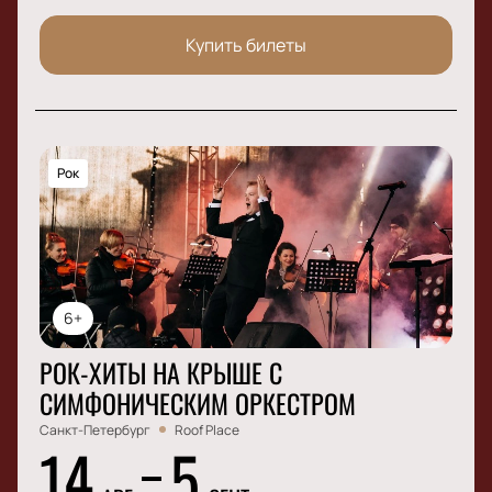
Купить билеты
Рок
6+
РОК-ХИТЫ НА КРЫШЕ С
СИМФОНИЧЕСКИМ ОРКЕСТРОМ
Санкт-Петербург
Roof Place
14
5