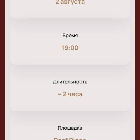
2 августа
Время
19:00
Длительность
~
2 часа
Площадка