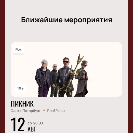
Ближайшие мероприятия
Рок
16+
ПИКНИК
Санкт-Петербург
Roof Place
12
ср, 20:00
АВГ