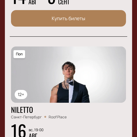
АВГ
СЕНТ
Купить билеты
Поп
12+
NILETTO
Санкт-Петербург
Roof Place
16
вс, 19:00
АВГ