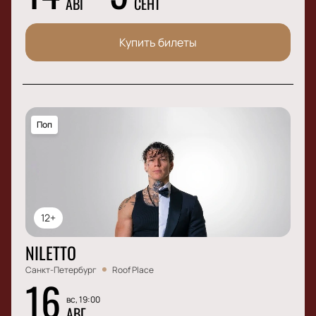
АВГ
СЕНТ
Купить билеты
Поп
12+
NILETTO
Санкт-Петербург
Roof Place
16
вс, 19:00
АВГ