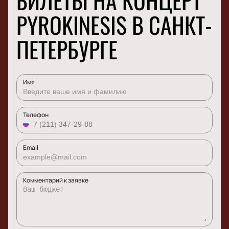
БИЛЕТЫ НА КОНЦЕРТ
PYROKINESIS В САНКТ-
ПЕТЕРБУРГЕ
Имя
Телефон
Email
Комментарий к заявке