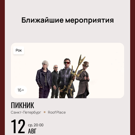
Ближайшие мероприятия
Рок
16+
ПИКНИК
Санкт-Петербург
Roof Place
12
ср, 20:00
АВГ