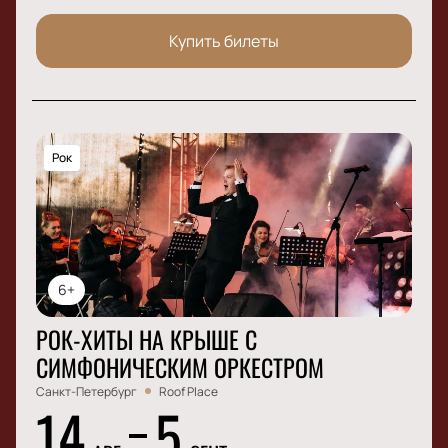
Купить билеты
Рок
6+
РОК-ХИТЫ НА КРЫШЕ С
СИМФОНИЧЕСКИМ ОРКЕСТРОМ
Санкт-Петербург
Roof Place
14
5