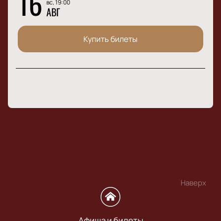
16
вс, 19:00
АВГ
Купить билеты
Наверх
Афиша и билеты