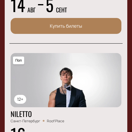
14
5
АВГ
СЕНТ
Купить билеты
Поп
12+
NILETTO
Санкт-Петербург
Roof Place