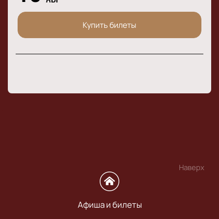
Купить билеты
Наверх
Афиша и билеты