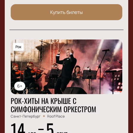
Купить билеты
Рок
6+
РОК-ХИТЫ НА КРЫШЕ С
СИМФОНИЧЕСКИМ ОРКЕСТРОМ
Санкт-Петербург
Roof Place
14
5