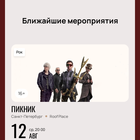
Ближайшие мероприятия
Рок
16+
ПИКНИК
Санкт-Петербург
Roof Place
12
ср, 20:00
АВГ