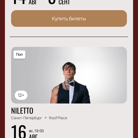
АВГ
СЕНТ
Купить билеты
Поп
12+
NILETTO
Санкт-Петербург
Roof Place
16
вс, 19:00
АВГ