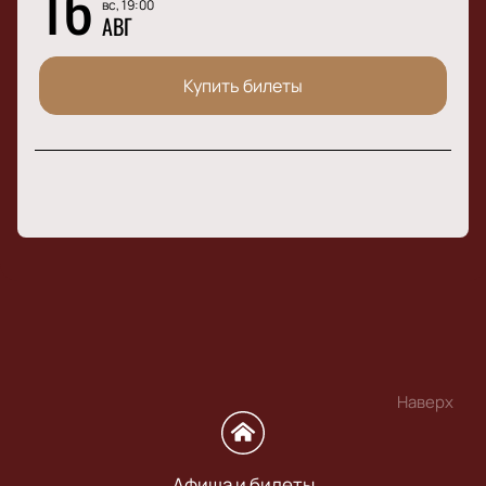
16
вс, 19:00
АВГ
Купить билеты
Наверх
Афиша и билеты