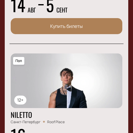
14
5
АВГ
СЕНТ
Купить билеты
Поп
12+
NILETTO
Санкт-Петербург
Roof Place