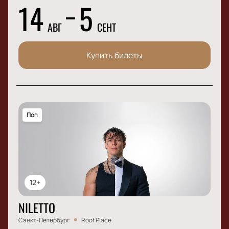
14
5
АВГ
СЕНТ
Купить билеты
Поп
12+
NILETTO
Санкт-Петербург
Roof Place