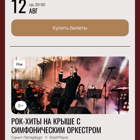
12
ср, 20:00
АВГ
Купить билеты
Рок
6+
РОК-ХИТЫ НА КРЫШЕ С
СИМФОНИЧЕСКИМ ОРКЕСТРОМ
Санкт-Петербург
Roof Place