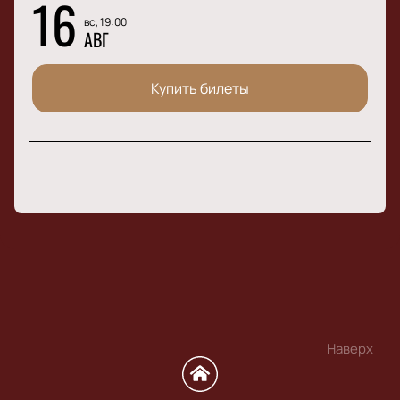
16
вс, 19:00
АВГ
Купить билеты
Наверх