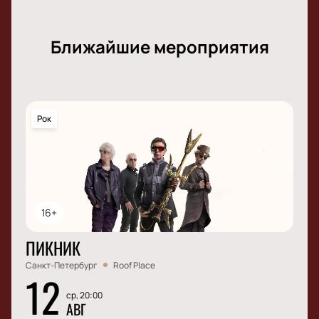
Ближайшие мероприятия
Рок
16+
ПИКНИК
Санкт-Петербург
Roof Place
12
ср, 20:00
АВГ