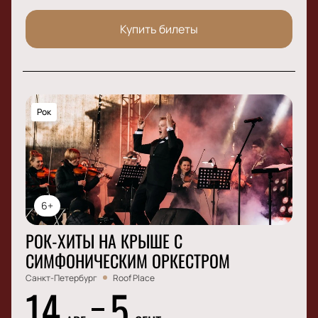
Купить билеты
Рок
6+
РОК-ХИТЫ НА КРЫШЕ С
СИМФОНИЧЕСКИМ ОРКЕСТРОМ
Санкт-Петербург
Roof Place
14
5