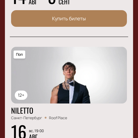
АВГ
СЕНТ
Купить билеты
Поп
12+
NILETTO
Санкт-Петербург
Roof Place
16
вс, 19:00
АВГ