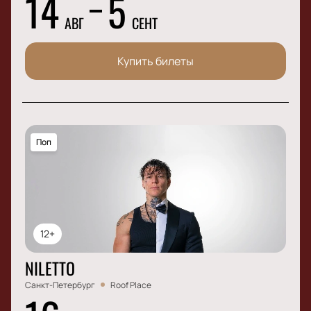
14
5
АВГ
СЕНТ
Купить билеты
Поп
12+
NILETTO
Санкт-Петербург
Roof Place