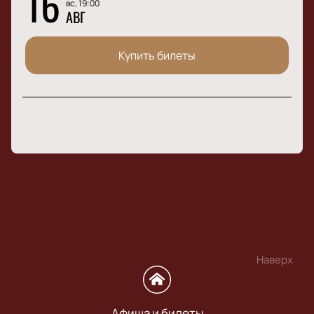
16
вс, 19:00
АВГ
Купить билеты
Наверх
Афиша и билеты