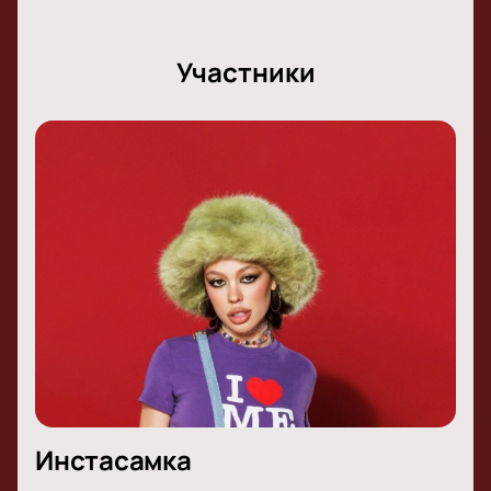
Участники
Инстасамка