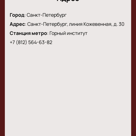
Будьте готовы к невероятному шоу и
незабываемым эмоциям вместе с Instasamka в
Город
:
Санкт-Петербург
Roof Place!
Адрес
:
Санкт-Петербург, линия Кожевенная, д. 30
Станция метро
:
Горный институт
+7 (812) 564-63-82