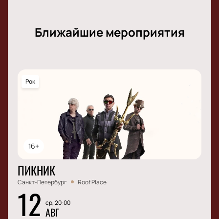
Ближайшие мероприятия
Рок
16+
ПИКНИК
Санкт-Петербург
Roof Place
12
ср, 20:00
АВГ