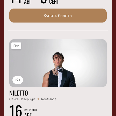
АВГ
СЕНТ
Купить билеты
Поп
12+
NILETTO
Санкт-Петербург
Roof Place
16
вс, 19:00
АВГ