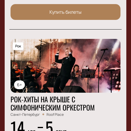
Купить билеты
Рок
6+
РОК-ХИТЫ НА КРЫШЕ С
СИМФОНИЧЕСКИМ ОРКЕСТРОМ
Санкт-Петербург
Roof Place
14
5