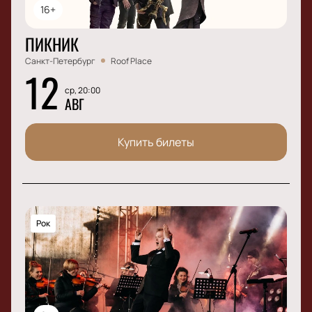
16+
ПИКНИК
Санкт-Петербург
Roof Place
12
ср, 20:00
АВГ
Купить билеты
Рок