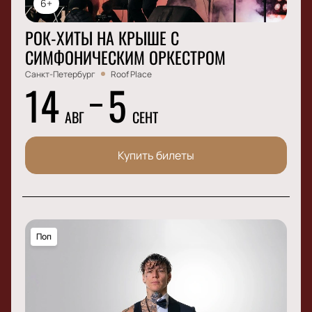
6+
РОК-ХИТЫ НА КРЫШЕ С
СИМФОНИЧЕСКИМ ОРКЕСТРОМ
Санкт-Петербург
Roof Place
14
5
АВГ
СЕНТ
Купить билеты
Поп