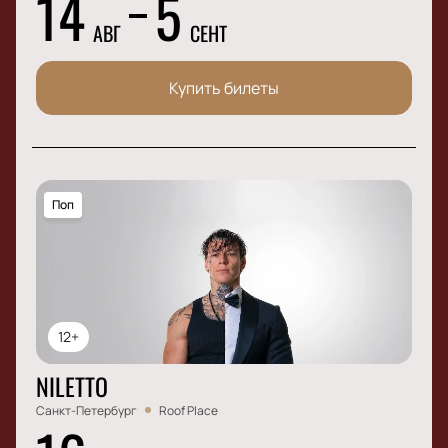
14
5
АВГ
СЕНТ
Купить билеты
Поп
12+
NILETTO
Санкт-Петербург
Roof Place