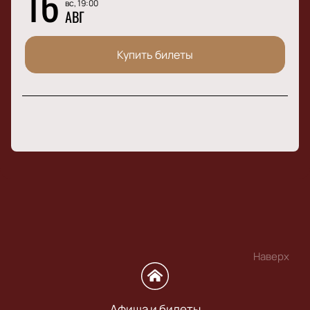
16
вс, 19:00
АВГ
Купить билеты
Наверх
Афиша и билеты