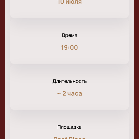
10 июля
Время
19:00
Длительность
~
2 часа
Площадка