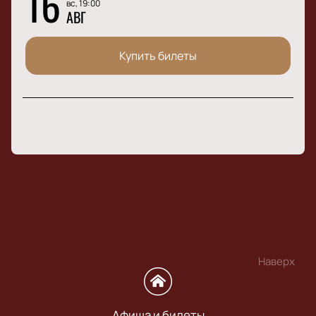
16
вс, 19:00
АВГ
Купить билеты
Наверх
Афиша и билеты