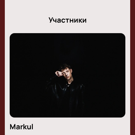
Участники
Markul