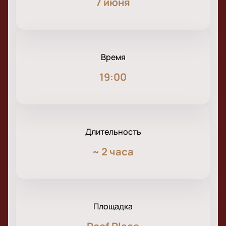
7 июня
Время
19:00
Длительность
~
2 часа
Площадка