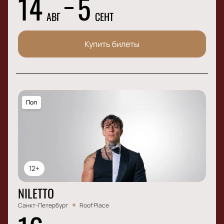
14
5
АВГ
СЕНТ
Купить билеты
Поп
12+
NILETTO
Санкт-Петербург
Roof Place