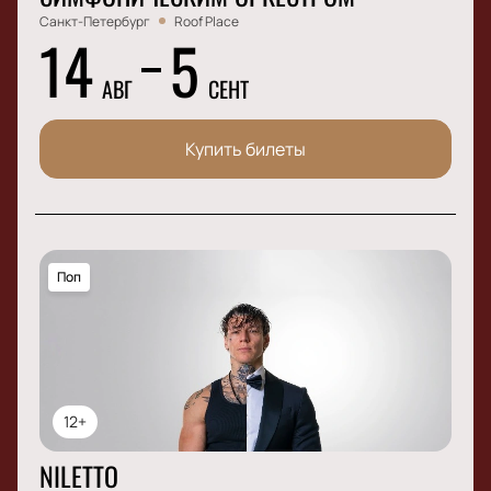
Санкт-Петербург
Roof Place
14
5
АВГ
СЕНТ
Купить билеты
Поп
12+
NILETTO