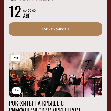
Санкт-Петербург
Roof Place
12
ср, 20:00
АВГ
Купить билеты
Рок
6+
РОК-ХИТЫ НА КРЫШЕ С
СИМФОНИЧЕСКИМ ОРКЕСТРОМ