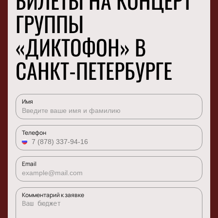
БИЛЕТЫ НА КОНЦЕРТ
ГРУППЫ
«ДИКТОФОН» В
САНКТ-ПЕТЕРБУРГЕ
Имя
Телефон
Email
Комментарий к заявке