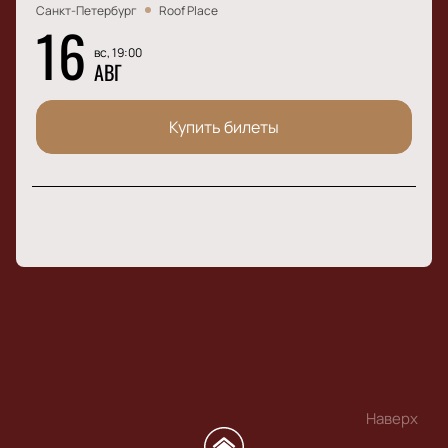
Санкт-Петербург
Roof Place
16
вс, 19:00
АВГ
Купить билеты
Наверх