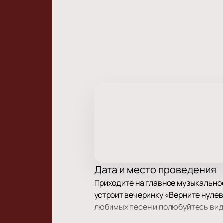
Дата и место проведения
Приходите на главное музыкальное
устроит вечеринку «Верните нулев
любимых песен и полюбуйтесь вид