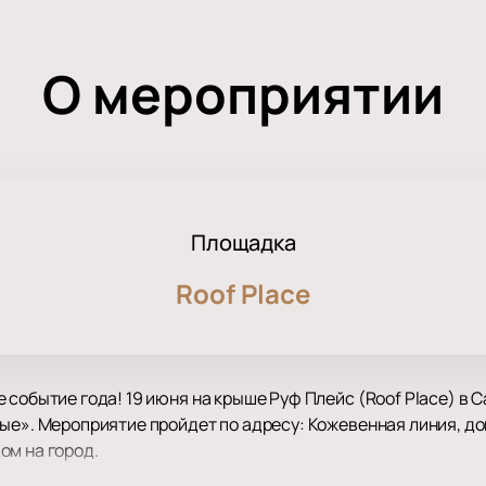
О мероприятии
Площадка
Roof Place
 событие года! 19 июня на крыше Руф Плейс (Roof Place) в 
ые». Мероприятие пройдет по адресу: Кожевенная линия, д
ом на город.