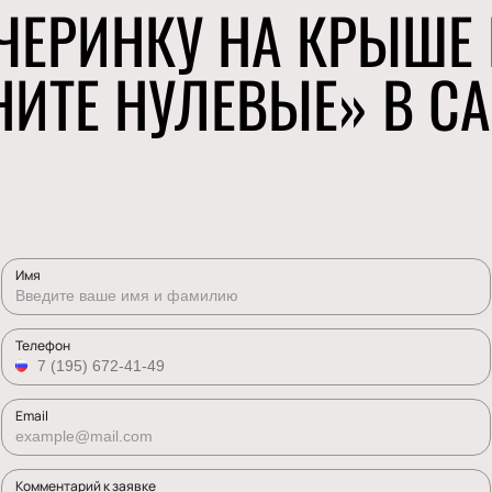
ЧЕРИНКУ НА КРЫШЕ
НИТЕ НУЛЕВЫЕ» В СА
Имя
Телефон
Email
Комментарий к заявке