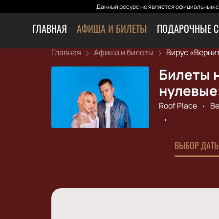
Данный ресурс не является официальным са
ГЛАВНАЯ
АФИША И БИЛЕТЫ
ПОДАРОЧНЫЕ С
Главная
Афиша и билеты
Вирус «Верните
Билеты н
нулевые
Roof Place
Ве
ВЫБОР ДАТЫ