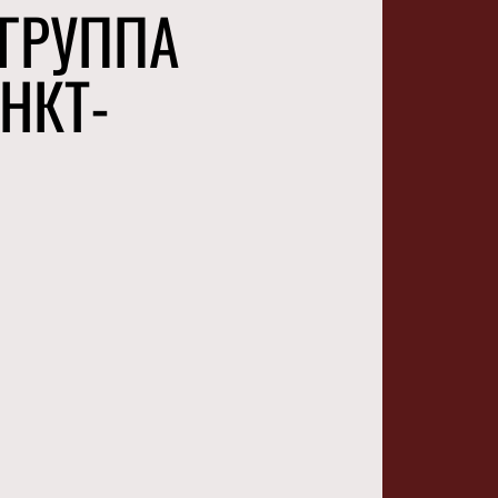
 ГРУППА
НКТ-