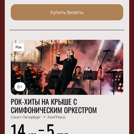
Купить билеты
Рок
6+
РОК-ХИТЫ НА КРЫШЕ С
СИМФОНИЧЕСКИМ ОРКЕСТРОМ
Санкт-Петербург
Roof Place
14
5