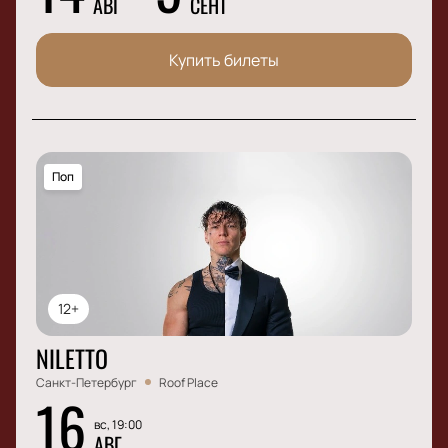
АВГ
СЕНТ
Купить билеты
Поп
12+
NILETTO
Санкт-Петербург
Roof Place
16
вс, 19:00
АВГ