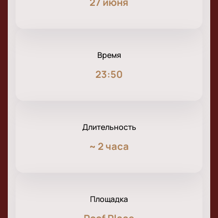
27 июня
Время
23:50
Длительность
~
2 часа
Площадка