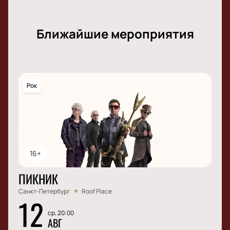
Ближайшие мероприятия
Рок
16+
ПИКНИК
Санкт-Петербург
Roof Place
12
ср, 20:00
АВГ