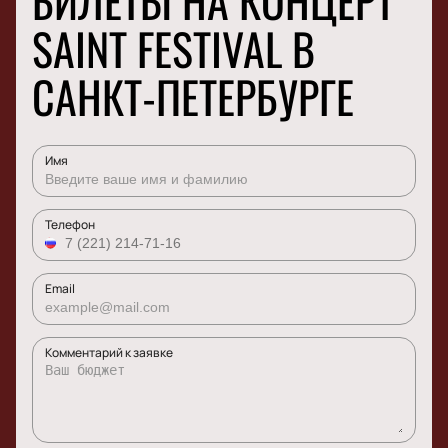
БИЛЕТЫ НА КОНЦЕРТ
SAINT FESTIVAL В
САНКТ-ПЕТЕРБУРГЕ
Имя
Телефон
Email
Комментарий к заявке