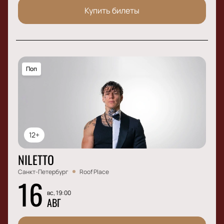
Купить билеты
Поп
12+
NILETTO
Санкт-Петербург
Roof Place
16
вс, 19:00
АВГ