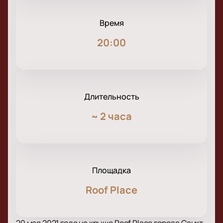
Время
20:00
Длительность
~
2 часа
Площадка
Roof Place