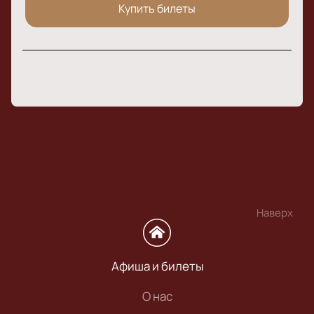
Купить билеты
Наверх
Афиша и билеты
О нас