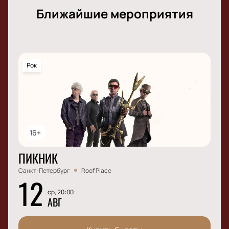
Ближайшие мероприятия
Рок
16+
ПИКНИК
Санкт-Петербург
Roof Place
12
ср, 20:00
АВГ