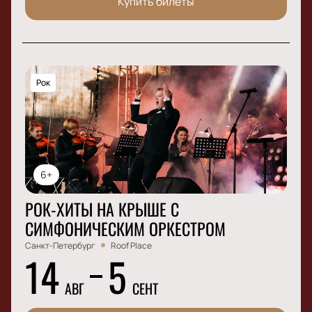
Купить билеты
Рок
6+
РОК-ХИТЫ НА КРЫШЕ С
СИМФОНИЧЕСКИМ ОРКЕСТРОМ
Санкт-Петербург
Roof Place
14
5
АВГ
СЕНТ