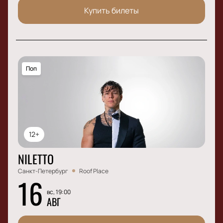
Купить билеты
Поп
12+
NILETTO
Санкт-Петербург
Roof Place
16
вс, 19:00
АВГ