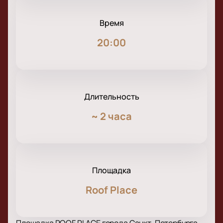
Время
20:00
Длительность
~
2 часа
Площадка
Roof Place