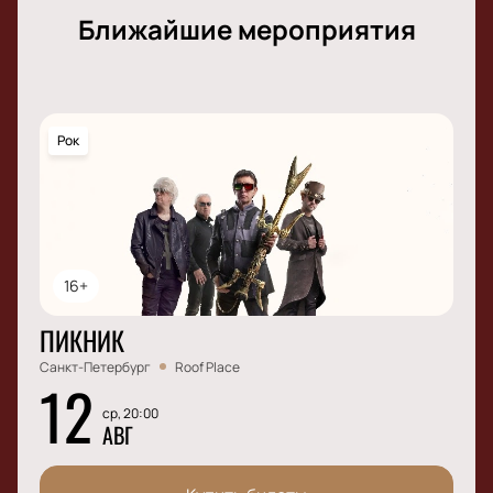
Ближайшие мероприятия
Рок
16+
ПИКНИК
Санкт-Петербург
Roof Place
12
ср, 20:00
АВГ