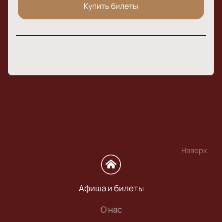
Купить билеты
Наверх
Афиша и билеты
О нас