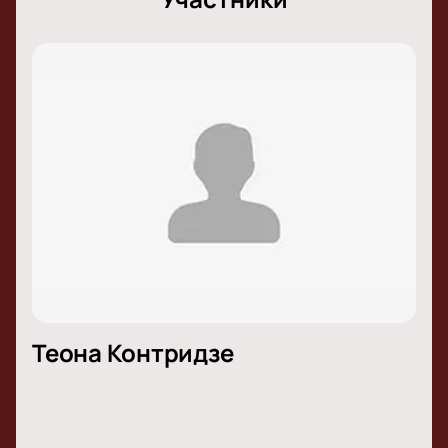
Теона Контридзе