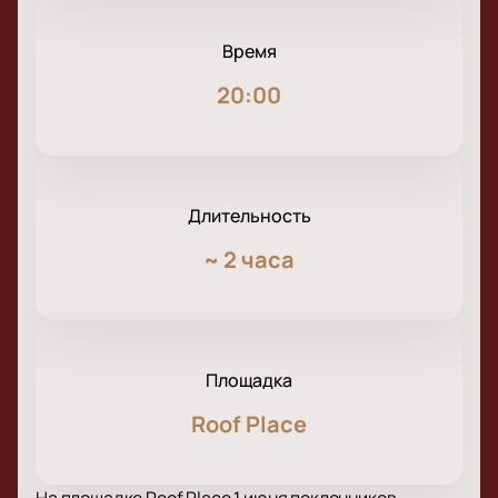
Время
20:00
Длительность
~
2 часа
Площадка
Roof Place