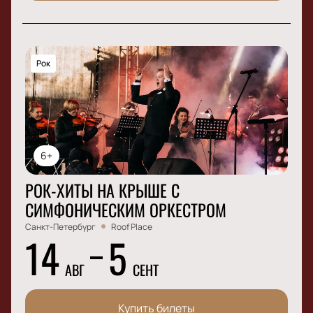
Рок
6+
РОК-ХИТЫ НА КРЫШЕ С
СИМФОНИЧЕСКИМ ОРКЕСТРОМ
Санкт-Петербург
Roof Place
14
5
АВГ
СЕНТ
Купить билеты