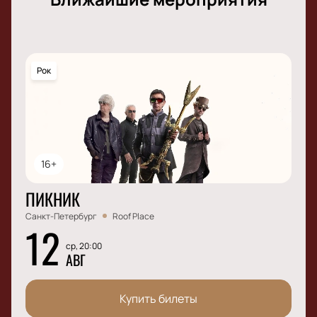
Рок
16+
ПИКНИК
Санкт-Петербург
Roof Place
12
ср, 20:00
АВГ
Купить билеты