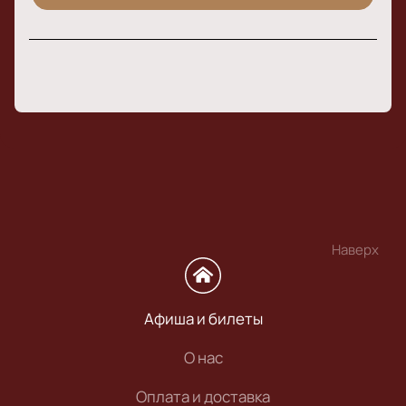
Наверх
Афиша и билеты
О нас
Оплата и доставка