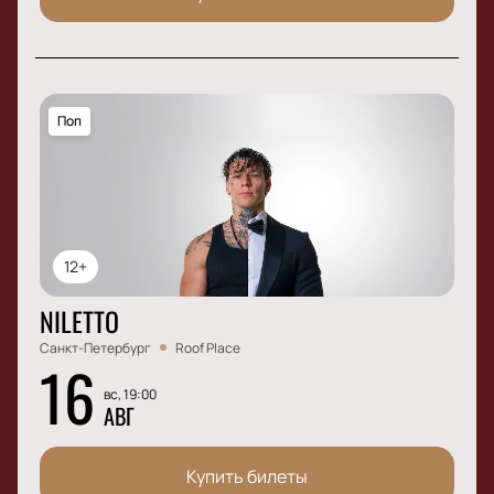
Поп
12+
NILETTO
Санкт-Петербург
Roof Place
16
вс, 19:00
АВГ
Купить билеты