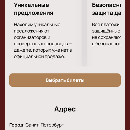
Уникальные
Безопасная 
предложения
защита данн
Находим уникальные
Все платежи про
предложения от
защищённые шлю
организаторов и
не сохраняются 
проверенных продавцов —
в безопасности.
даже те, которых уже нет в
официальной продаже.
Выбрать билеты
Адрес
Город
:
Санкт-Петербург