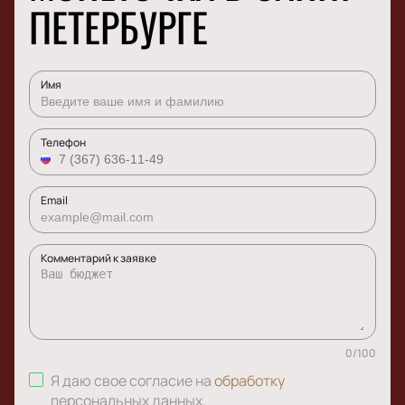
ПЕТЕРБУРГЕ
Имя
Телефон
Email
Комментарий к заявке
0
/
100
Я даю свое согласие на
обработку
персональных данных
.