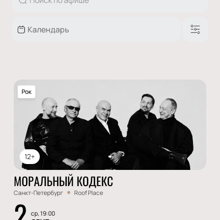
Рок
12+
МОРАЛЬНЫЙ КОДЕКС
Санкт-Петербург
Roof Place
2
ср, 19:00