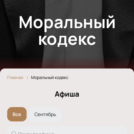
Моральный
кодекс
Главная
Моральный кодекс
Афиша
Все
Сентябрь