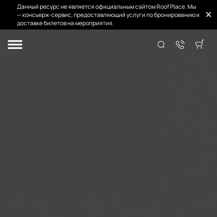
Данный ресурс не является официальным сайтом Roof Place. Мы
— консьерж-сервис, предоставляющий услуги по бронированию и
доставке билетов на мероприятия.