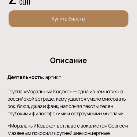
СЕНТ
Купить билеты
Описание
Деятельность
:
артист
Группа «Моральный Кодекс» — одна из немногих на
российской эстраде, кому удается умело миксовать
рок, блюз, джаз и фанк, наполняя тексты песен
глубокими философскими и остроумными мыслями.
«Моральный Кодекс» во главе с вокалистом Сергеем
Мазаевым покорили крупнейшие концертные