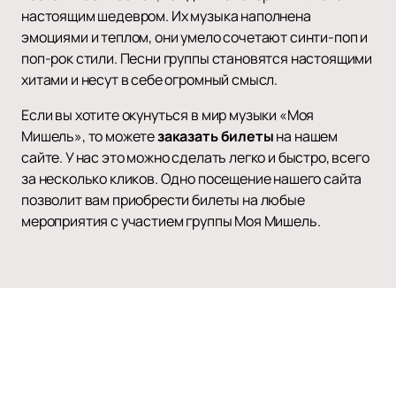
настоящим шедевром. Их музыка наполнена
эмоциями и теплом, они умело сочетают синти-поп и
поп-рок стили. Песни группы становятся настоящими
хитами и несут в себе огромный смысл.
Если вы хотите окунуться в мир музыки «Моя
Мишель», то можете
заказать билеты
на нашем
сайте. У нас это можно сделать легко и быстро, всего
за несколько кликов. Одно посещение нашего сайта
позволит вам приобрести билеты на любые
мероприятия с участием группы Моя Мишель.