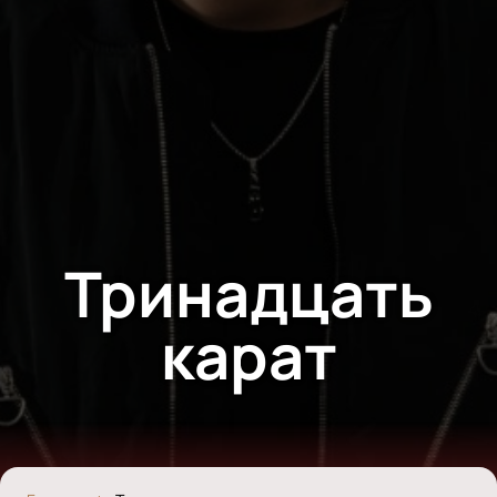
Тринадцать
карат