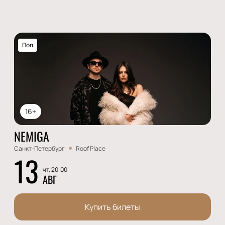
Поп
16+
NEMIGA
Санкт-Петербург
Roof Place
13
чт, 20:00
АВГ
Купить билеты