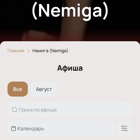
(Nemiga)
Главная
Немига (Nemiga)
Афиша
Все
Август