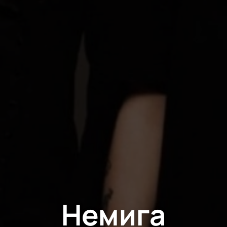
Немига