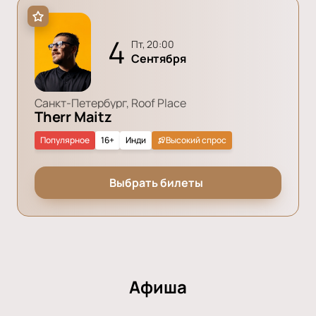
4
пт, 20:00
Сентября
Санкт-Петербург, Roof Place
Therr Maitz
Популярное
16+
Инди
Высокий спрос
Выбрать билеты
Афиша