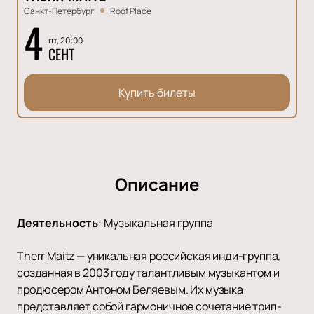
Санкт-Петербург
Roof Place
4
пт, 20:00
СЕНТ
Купить билеты
Описание
Деятельность
:
Музыкальная группа
Therr Maitz — уникальная российская инди-группа,
созданная в 2003 году талантливым музыкантом и
продюсером Антоном Беляевым. Их музыка
представляет собой гармоничное сочетание трип-