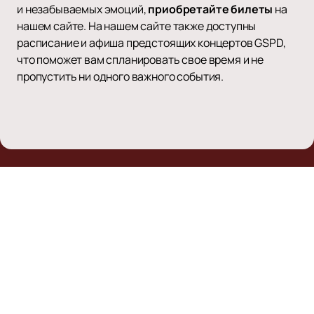
и незабываемых эмоций,
приобретайте билеты
на
нашем сайте. На нашем сайте также доступны
расписание и афиша предстоящих концертов GSPD,
что поможет вам спланировать свое время и не
пропустить ни одного важного события.
Наверх
Афиша и билеты
О нас