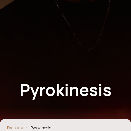
Pyrokinesis
Главная
Pyrokinesis