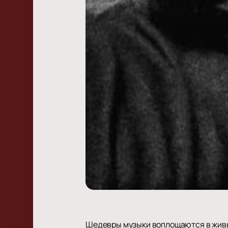
Шедевры музыки воплощаются в живых