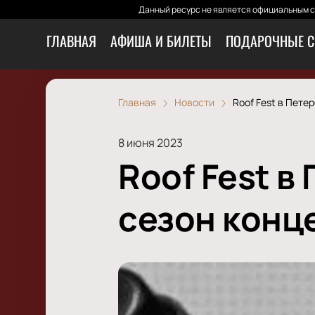
Данный ресурс не является официальным са
ГЛАВНАЯ
АФИША И БИЛЕТЫ
ПОДАРОЧНЫЕ С
Главная
Новости
Roof Fest в Пете
8 июня 2023
Roof Fest 
сезон конц