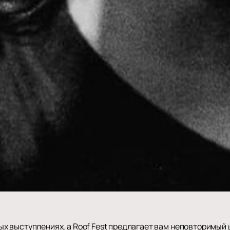
 выступлениях, а Roof Fest предлагает вам неповторимый