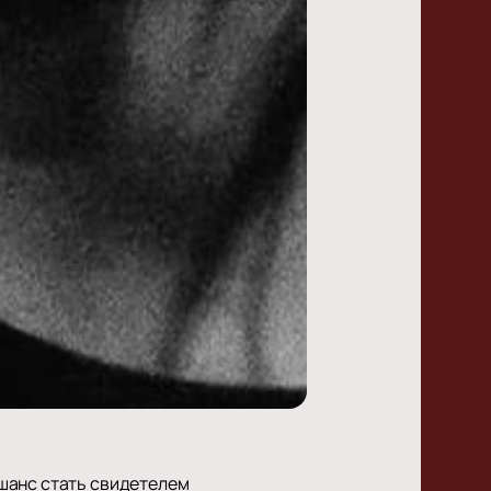
 шанс стать свидетелем