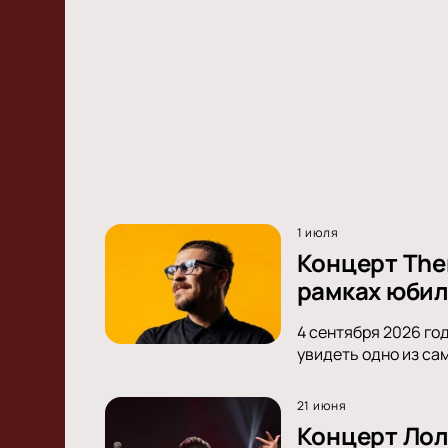
1 июля
Концерт Ther
рамках юбил
4 сентября 2026 год
увидеть одно из са
21 июня
Концерт Лол