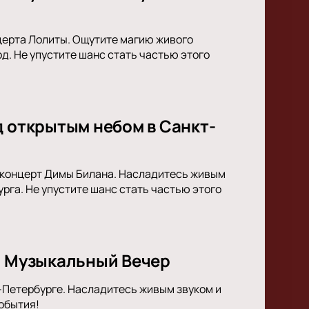
церта Лолиты. Ощутите магию живого
д. Не упустите шанс стать частью этого
д открытым небом в Санкт-
я концерт Димы Билана. Насладитесь живым
га. Не упустите шанс стать частью этого
й Музыкальный Вечер
т-Петербурге. Насладитесь живым звуком и
обытия!