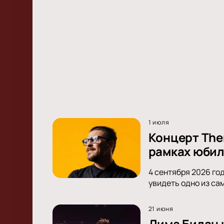
1 июля
Концерт Ther
рамках юбил
4 сентября 2026 год
увидеть одно из са
21 июня
Дима Билан 