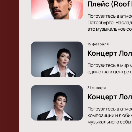
Плейс (Roof 
Погрузитесь в атмо
Петербурге. Наслад
это музыкальное со
15 февраля
Концерт Лол
Погрузитесь в мир 
единства в центре г
31 января
Концерт Лол
Погрузитесь в атмо
композиции и любим
музыкального собы