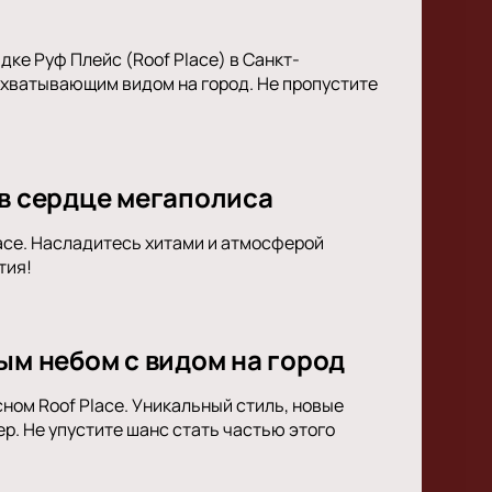
ке Руф Плейс (Roof Place) в Санкт-
ахватывающим видом на город. Не пропустите
 в сердце мегаполиса
lace. Насладитесь хитами и атмосферой
тия!
ым небом с видом на город
ном Roof Place. Уникальный стиль, новые
. Не упустите шанс стать частью этого