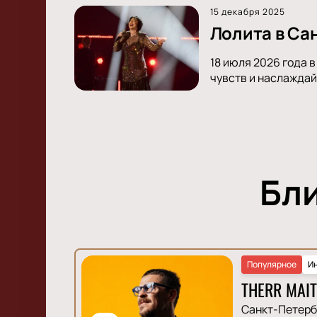
15 декабря 2025
Лолита в Са
18 июля 2026 года 
чувств и наслаждай
Бл
Популярное
И
THERR MAIT
Санкт-Петерб