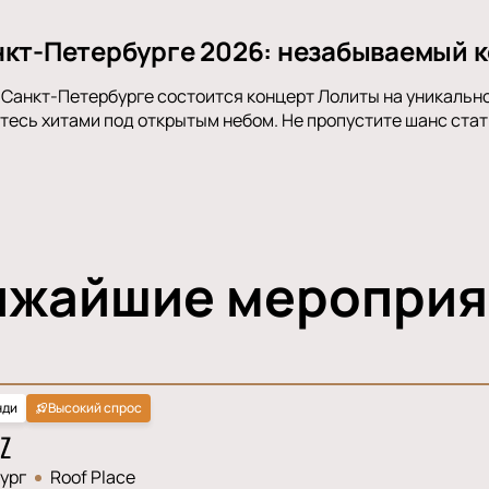
нкт-Петербурге 2026: незабываемый к
в Санкт-Петербурге состоится концерт Лолиты на уникально
тесь хитами под открытым небом. Не пропустите шанс стат
ижайшие мероприя
нди
Высокий спрос
Z
ург
Roof Place