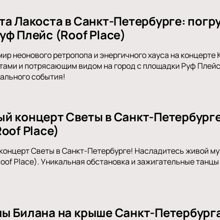
та Лакоста в Санкт-Петербурге: погр
уф Плейс (Roof Place)
мир неонового ретропопа и энергичного хауса на концерте 
тами и потрясающим видом на город с площадки Руф Плейс 
ального события!
й концерт Светы в Санкт-Петербурге
oof Place)
концерт Светы в Санкт-Петербурге! Насладитесь живой м
oof Place). Уникальная обстановка и зажигательные танцы
ы Билана на крыше Санкт-Петербурга