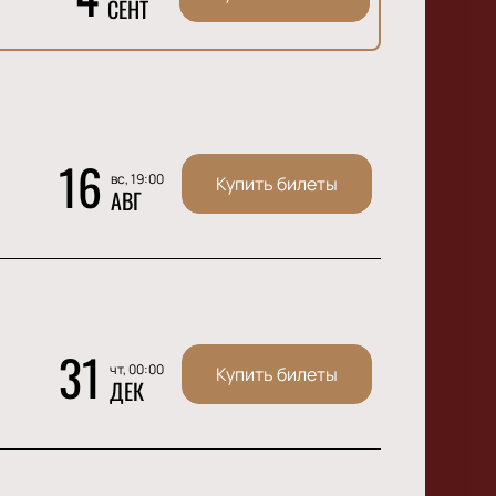
СЕНТ
16
вс, 19:00
Купить билеты
АВГ
31
чт, 00:00
Купить билеты
ДЕК