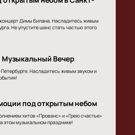
я концерт Димы Билана. Насладитесь живым
га. Не упустите шанс стать частью этого
й Музыкальный Вечер
т-Петербурге. Насладитесь живым звуком и
обытия!
 эмоции под открытым небом
полнением хитов «Прованс» и «Грею счастье»
на этом музыкальном празднике!