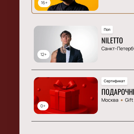
16+
Поп
NILETTO
Санкт-Петерб
12+
Сертификат
ПОДАРОЧН
Москва
Gift
0+