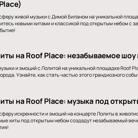
Place)
сферу живой музыки с Димой Биланом на уникальной площад
итесь новыми хитами и классикой под открытым небом с з
бытие!
иты на Roof Place: незабываемое шоу
музыки и эмоций с Лолитой на уникальной площадке Roof P
орода. Узнайте, как стать частью этого грандиозного собы
иты на Roof Place: музыка под открыт
сферу искренности и эмоций на концерте Лолиты в живопис
ые хиты под открытым небом создадут незабываемый вечер
тия!