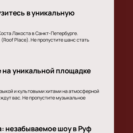
узитесь в уникальную
Коста Лакоста в Санкт-Петербурге.
(Roof Place). Не пропустите шанс стать
 на уникальной площадке
узыкой и культовыми хитами на атмосферной
 ждут вас. Не пропустите музыкальное
: незабываемое шоу в Руф