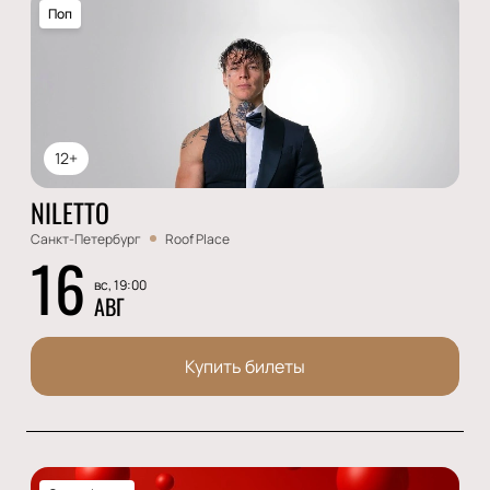
Поп
12+
NILETTO
Санкт-Петербург
Roof Place
16
вс, 19:00
АВГ
Купить билеты