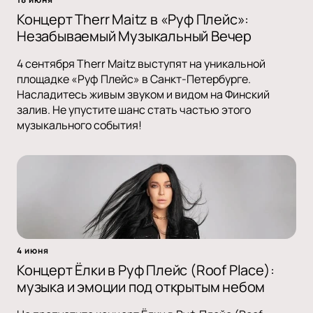
Концерт Therr Maitz в «Руф Плейс»:
Незабываемый Музыкальный Вечер
4 сентября Therr Maitz выступят на уникальной
площадке «Руф Плейс» в Санкт-Петербурге.
Насладитесь живым звуком и видом на Финский
залив. Не упустите шанс стать частью этого
музыкального события!
4 июня
Концерт Ёлки в Руф Плейс (Roof Place):
музыка и эмоции под открытым небом