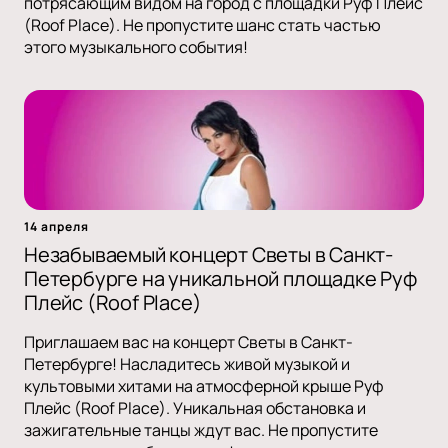
потрясающим видом на город с площадки Руф Плейс
(Roof Place). Не пропустите шанс стать частью
этого музыкального события!
14 апреля
Незабываемый концерт Светы в Санкт-
Петербурге на уникальной площадке Руф
Плейс (Roof Place)
Приглашаем вас на концерт Светы в Санкт-
Петербурге! Насладитесь живой музыкой и
культовыми хитами на атмосферной крыше Руф
Плейс (Roof Place). Уникальная обстановка и
зажигательные танцы ждут вас. Не пропустите