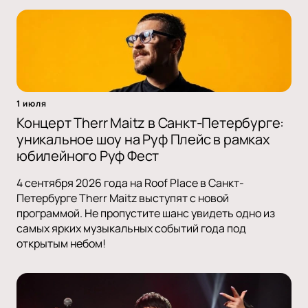
1 июля
Концерт Therr Maitz в Санкт-Петербурге:
уникальное шоу на Руф Плейс в рамках
юбилейного Руф Фест
4 сентября 2026 года на Roof Place в Санкт-
Петербурге Therr Maitz выступят с новой
программой. Не пропустите шанс увидеть одно из
самых ярких музыкальных событий года под
открытым небом!