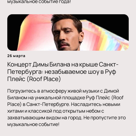
музыкальное событие года!
26 марта
Концерт Димы Билана на крыше Санкт-
Петербурга: незабываемое шоу в Руф
Плейс (Roof Place)
Погрузитесь в атмосферу живой музыки с Димой
Биланом на уникальной площадке Руф Плейс (Roof
Place) в Санкт-Петербурге. Насладитесь новыми
хитами и классикой под открытым небом с
захватывающим видом на город. Не пропустите это
музыкальное событие!