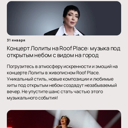
31 января
Концерт Лолиты на Roof Place: музыка под
открытым небом с видом на город
Погрузитесь в атмосферу искренности и эмоций на
концерте Лолиты в живописном Roof Place.
Уникальный стиль, новые композиции и любимые
хиты под открытым небом создадут незабываемый
вечер. Не упустите шанс стать частью этого
музыкального события!