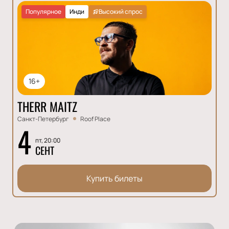
Популярное
Инди
Высокий спрос
16+
THERR MAITZ
Санкт-Петербург
Roof Place
4
пт, 20:00
СЕНТ
Купить билеты