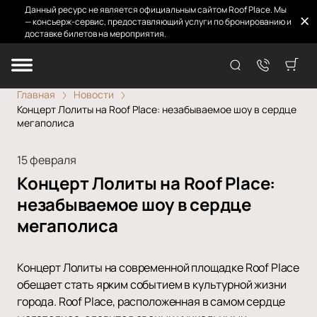
Данный ресурс не является официальным сайтом Roof Place. Мы
— консьерж-сервис, предоставляющий услуги по бронированию и
доставке билетов на мероприятия.
Главная
Новости
Концерт Лолиты на Roof Place: незабываемое шоу в сердце
мегаполиса
15 февраля
Концерт Лолиты на Roof Place:
незабываемое шоу в сердце
мегаполиса
Концерт Лолиты на современной площадке Roof Place
обещает стать ярким событием в культурной жизни
города. Roof Place, расположенная в самом сердце