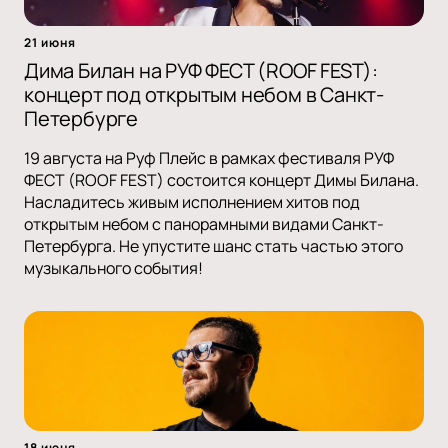
21 июня
Дима Билан на РУФ ФЕСТ (ROOF FEST):
концерт под открытым небом в Санкт-
Петербурге
19 августа на Руф Плейс в рамках фестиваля РУФ
ФЕСТ (ROOF FEST) состоится концерт Димы Билана.
Насладитесь живым исполнением хитов под
открытым небом с панорамными видами Санкт-
Петербурга. Не упустите шанс стать частью этого
музыкального события!
18 июня