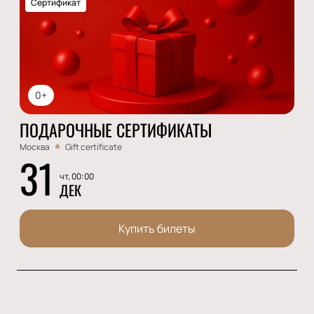
Сертификат
0+
ПОДАРОЧНЫЕ СЕРТИФИКАТЫ
Москва
Gift certificate
31
чт, 00:00
ДЕК
Купить билеты