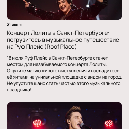
21 июня
Концерт Лолиты в Санкт-Петербурге:
погрузитесь в музыкальное путешествие
на Руф Плейс (Roof Place)
18 июля Руф Плейс в Санкт-Петербурге станет
местом для незабываемого концерта Лолиты.
Ощутите магию живого выступления и насладитесь
её хитами на уникальной площадке с видом на город.
Не упустите шанс стать частью этого музыкального
праздника!