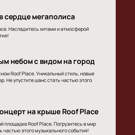
 в сердце мегаполиса
lace. Насладитесь хитами и атмосферой
тия!
ым небом с видом на город
ном Roof Place. Уникальный стиль, новые
. Не упустите шанс стать частью этого
онцерт на крыше Roof Place
й площадке Roof Place. Погрузитесь в мир
ь частью этого музыкального события!