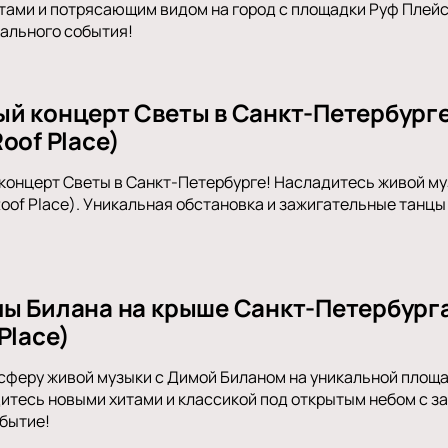
тами и потрясающим видом на город с площадки Руф Плейс 
ального события!
й концерт Светы в Санкт-Петербурге
oof Place)
концерт Светы в Санкт-Петербурге! Насладитесь живой м
oof Place). Уникальная обстановка и зажигательные танцы
ы Билана на крыше Санкт-Петербурга
Place)
сферу живой музыки с Димой Биланом на уникальной площад
итесь новыми хитами и классикой под открытым небом с з
бытие!