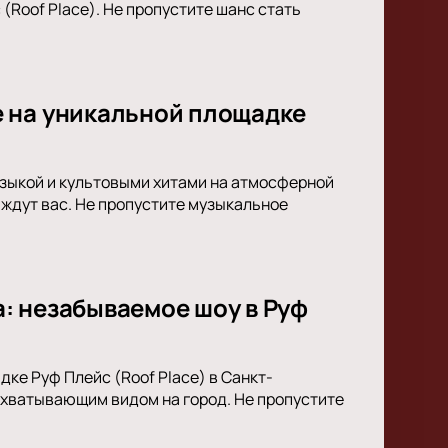
(Roof Place). Не пропустите шанс стать
 на уникальной площадке
узыкой и культовыми хитами на атмосферной
 ждут вас. Не пропустите музыкальное
: незабываемое шоу в Руф
ке Руф Плейс (Roof Place) в Санкт-
ахватывающим видом на город. Не пропустите