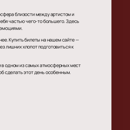
мосфера близости между артистом и
ебя частью чего-то большего. Здесь
 эмоциями.
нее. Купить билеты на нашем сайте —
без лишних хлопот подготовиться к
м в одном из самых атмосферных мест
об сделать этот день особенным.