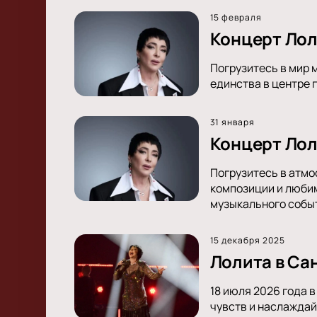
15 февраля
Концерт Лол
Погрузитесь в мир 
единства в центре г
31 января
Концерт Лол
Погрузитесь в атмо
композиции и любим
музыкального собы
15 декабря 2025
Лолита в Са
18 июля 2026 года 
чувств и наслаждай