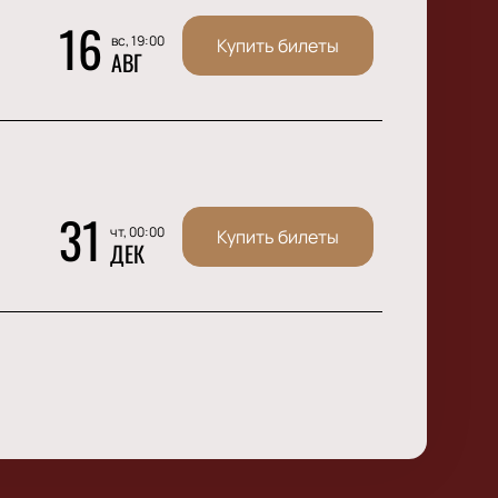
16
вс, 19:00
Купить билеты
АВГ
31
чт, 00:00
Купить билеты
ДЕК