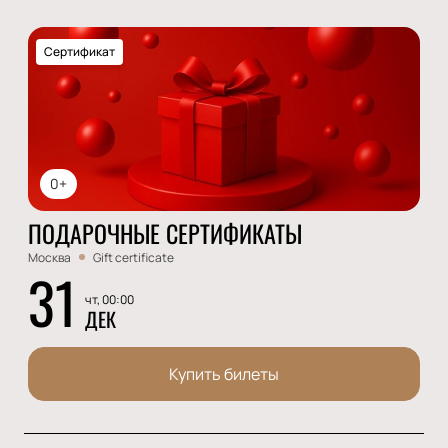
Сертификат
0+
ПОДАРОЧНЫЕ СЕРТИФИКАТЫ
Москва
Gift certificate
31
чт, 00:00
ДЕК
Купить билеты