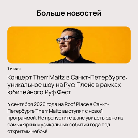
Больше новостей
1 июля
Концерт Therr Maitz в Санкт-Петербурге:
уникальное шоу на Руф Плейс в рамках
юбилейного Руф Фест
4 сентября 2026 года на Roof Place в Санкт-
Петербурге Therr Maitz выступят с новой
программой. Не пропустите шанс увидеть одно из
самых ярких музыкальных событий года под
открытым небом!