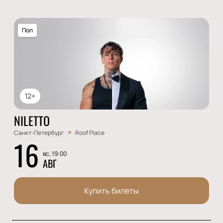
Поп
12+
NILETTO
Санкт-Петербург
Roof Place
16
вс, 19:00
АВГ
Купить билеты