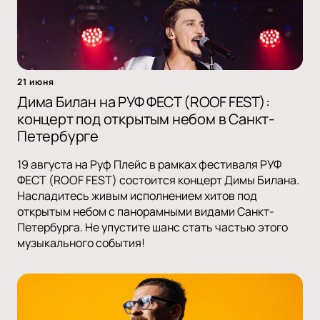
21 июня
Дима Билан на РУФ ФЕСТ (ROOF FEST):
концерт под открытым небом в Санкт-
Петербурге
19 августа на Руф Плейс в рамках фестиваля РУФ
ФЕСТ (ROOF FEST) состоится концерт Димы Билана.
Насладитесь живым исполнением хитов под
открытым небом с панорамными видами Санкт-
Петербурга. Не упустите шанс стать частью этого
музыкального события!