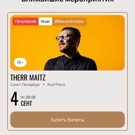
Популярное
Инди
Высокий спрос
16+
THERR MAITZ
Санкт-Петербург
Roof Place
4
пт, 20:00
СЕНТ
Купить билеты