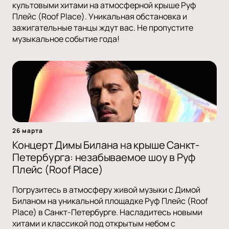
культовыми хитами на атмосферной крыше Руф
Плейс (Roof Place). Уникальная обстановка и
зажигательные танцы ждут вас. Не пропустите
музыкальное событие года!
26 марта
Концерт Димы Билана на крыше Санкт-
Петербурга: незабываемое шоу в Руф
Плейс (Roof Place)
Погрузитесь в атмосферу живой музыки с Димой
Биланом на уникальной площадке Руф Плейс (Roof
Place) в Санкт-Петербурге. Насладитесь новыми
хитами и классикой под открытым небом с