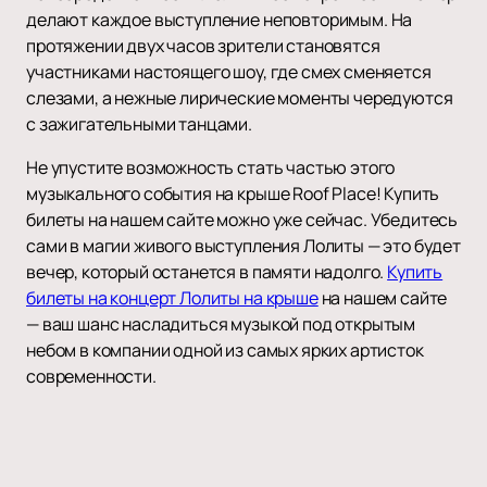
делают каждое выступление неповторимым. На
протяжении двух часов зрители становятся
участниками настоящего шоу, где смех сменяется
слезами, а нежные лирические моменты чередуются
с зажигательными танцами.
Не упустите возможность стать частью этого
музыкального события на крыше Roof Place! Купить
билеты на нашем сайте можно уже сейчас. Убедитесь
сами в магии живого выступления Лолиты — это будет
вечер, который останется в памяти надолго.
Купить
билеты на концерт Лолиты на крыше
на нашем сайте
— ваш шанс насладиться музыкой под открытым
небом в компании одной из самых ярких артисток
современности.