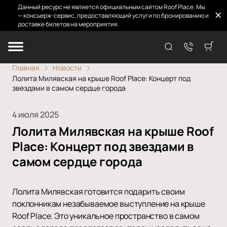
Данный ресурс не является официальным сайтом Roof Place. Мы
— консьерж-сервис, предоставляющий услуги по бронированию и
доставке билетов на мероприятия.
Главная
Новости
Лолита Милявская на крыше Roof Place: Концерт под
звездами в самом сердце города
4 июля 2025
Лолита Милявская на крыше Roof
Place: Концерт под звездами в
самом сердце города
Лолита Милявская готовится подарить своим
поклонникам незабываемое выступление на крыше
Roof Place. Это уникальное пространство в самом