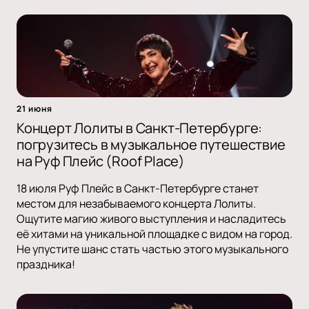
21 июня
Концерт Лолиты в Санкт-Петербурге:
погрузитесь в музыкальное путешествие
на Руф Плейс (Roof Place)
18 июля Руф Плейс в Санкт-Петербурге станет
местом для незабываемого концерта Лолиты.
Ощутите магию живого выступления и насладитесь
её хитами на уникальной площадке с видом на город.
Не упустите шанс стать частью этого музыкального
праздника!