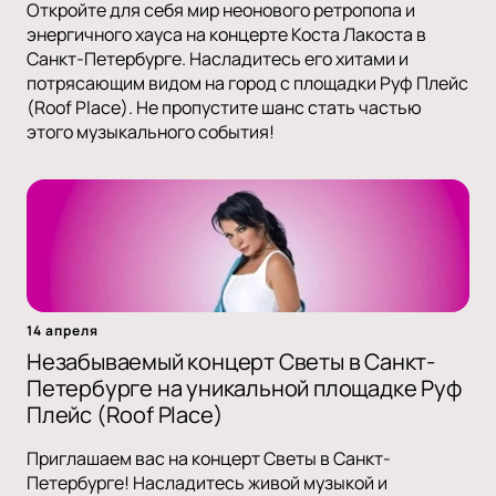
Откройте для себя мир неонового ретропопа и
энергичного хауса на концерте Коста Лакоста в
Санкт-Петербурге. Насладитесь его хитами и
потрясающим видом на город с площадки Руф Плейс
(Roof Place). Не пропустите шанс стать частью
этого музыкального события!
14 апреля
Незабываемый концерт Светы в Санкт-
Петербурге на уникальной площадке Руф
Плейс (Roof Place)
Приглашаем вас на концерт Светы в Санкт-
Петербурге! Насладитесь живой музыкой и