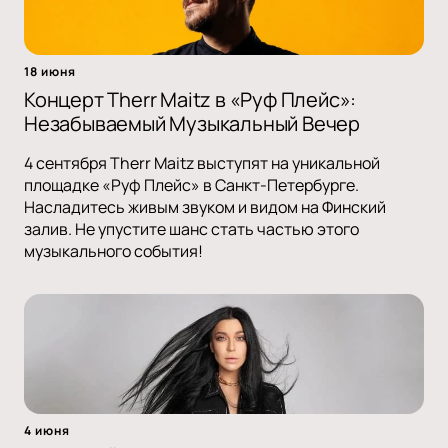
18 июня
Концерт Therr Maitz в «Руф Плейс»:
Незабываемый Музыкальный Вечер
4 сентября Therr Maitz выступят на уникальной
площадке «Руф Плейс» в Санкт-Петербурге.
Насладитесь живым звуком и видом на Финский
залив. Не упустите шанс стать частью этого
музыкального события!
4 июня