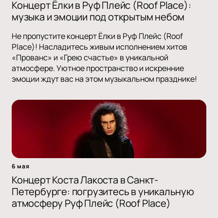
Концерт Ёлки в Руф Плейс (Roof Place):
музыка и эмоции под открытым небом
Не пропустите концерт Ёлки в Руф Плейс (Roof
Place)! Насладитесь живым исполнением хитов
«Прованс» и «Грею счастье» в уникальной
атмосфере. Уютное пространство и искренние
эмоции ждут вас на этом музыкальном празднике!
6 мая
Концерт Коста Лакоста в Санкт-
Петербурге: погрузитесь в уникальную
атмосферу Руф Плейс (Roof Place)