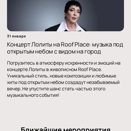
31 января
Концерт Лолиты на Roof Place: музыка под
открытым небом с видом на город
Погрузитесь в атмосферу искренности и эмоций на
концерте Лолиты в живописном Roof Place.
Уникальный стиль, новые композиции и любимые
хиты под открытым небом создадут незабываемый
вечер. Не упустите шанс стать частью этого
музыкального события!
Ближайшие мероприятия