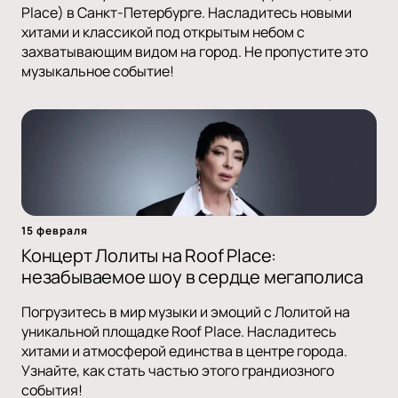
Place) в Санкт-Петербурге. Насладитесь новыми
хитами и классикой под открытым небом с
захватывающим видом на город. Не пропустите это
музыкальное событие!
15 февраля
Концерт Лолиты на Roof Place:
незабываемое шоу в сердце мегаполиса
Погрузитесь в мир музыки и эмоций с Лолитой на
уникальной площадке Roof Place. Насладитесь
хитами и атмосферой единства в центре города.
Узнайте, как стать частью этого грандиозного
события!