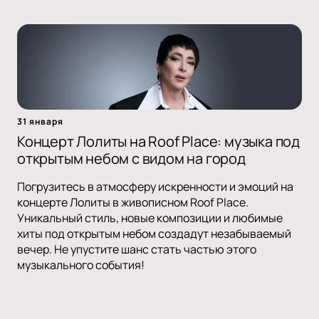
31 января
Концерт Лолиты на Roof Place: музыка под
открытым небом с видом на город
Погрузитесь в атмосферу искренности и эмоций на
концерте Лолиты в живописном Roof Place.
Уникальный стиль, новые композиции и любимые
хиты под открытым небом создадут незабываемый
вечер. Не упустите шанс стать частью этого
музыкального события!