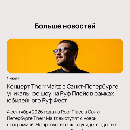
Больше новостей
1 июля
Концерт Therr Maitz в Санкт-Петербурге:
уникальное шоу на Руф Плейс в рамках
юбилейного Руф Фест
4 сентября 2026 года на Roof Place в Санкт-
Петербурге Therr Maitz выступят с новой
программой. Не пропустите шанс увидеть одно из