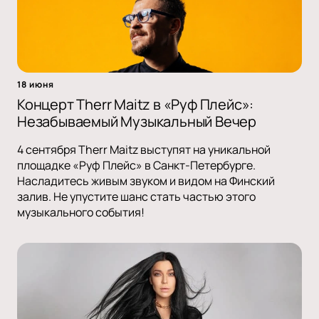
18 июня
Концерт Therr Maitz в «Руф Плейс»:
Незабываемый Музыкальный Вечер
4 сентября Therr Maitz выступят на уникальной
площадке «Руф Плейс» в Санкт-Петербурге.
Насладитесь живым звуком и видом на Финский
залив. Не упустите шанс стать частью этого
музыкального события!