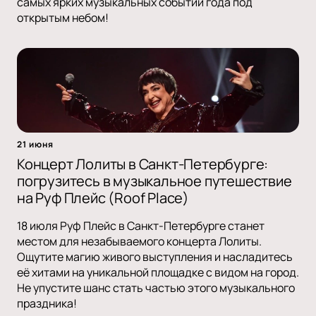
самых ярких музыкальных событий года под
открытым небом!
21 июня
Концерт Лолиты в Санкт-Петербурге:
погрузитесь в музыкальное путешествие
на Руф Плейс (Roof Place)
18 июля Руф Плейс в Санкт-Петербурге станет
местом для незабываемого концерта Лолиты.
Ощутите магию живого выступления и насладитесь
её хитами на уникальной площадке с видом на город.
Не упустите шанс стать частью этого музыкального
праздника!