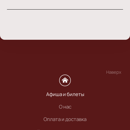
Наверх
Афиша и билеты
О нас
Оплата и доставка