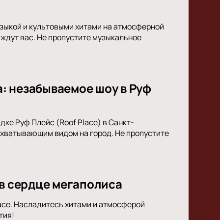
узыкой и культовыми хитами на атмосферной
 ждут вас. Не пропустите музыкальное
: незабываемое шоу в Руф
ке Руф Плейс (Roof Place) в Санкт-
ахватывающим видом на город. Не пропустите
 в сердце мегаполиса
lace. Насладитесь хитами и атмосферой
тия!