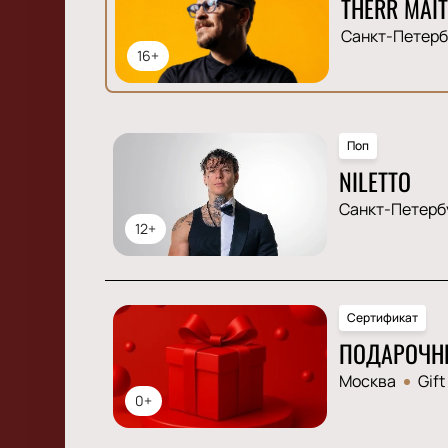
THERR MAIT
Санкт-Петерб
16+
Поп
NILETTO
Санкт-Петерб
12+
Сертификат
ПОДАРОЧН
Москва
Gift
0+