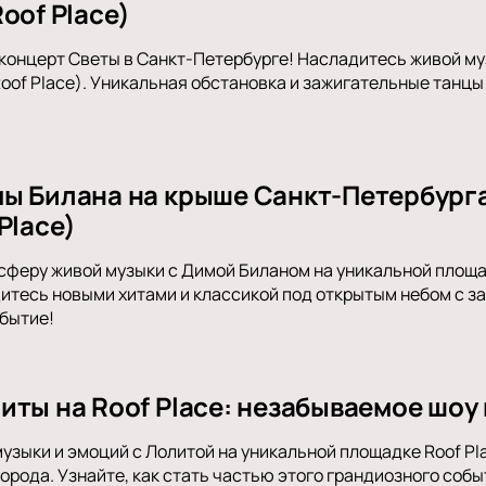
oof Place)
концерт Светы в Санкт-Петербурге! Насладитесь живой м
oof Place). Уникальная обстановка и зажигательные танцы
ы Билана на крыше Санкт-Петербурга
Place)
сферу живой музыки с Димой Биланом на уникальной площад
итесь новыми хитами и классикой под открытым небом с з
бытие!
иты на Roof Place: незабываемое шоу
музыки и эмоций с Лолитой на уникальной площадке Roof P
орода. Узнайте, как стать частью этого грандиозного собы