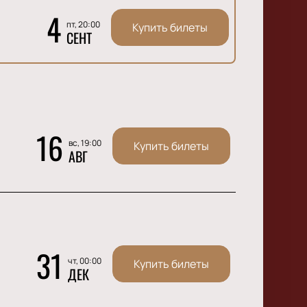
4
пт, 20:00
Купить билеты
СЕНТ
16
вс, 19:00
Купить билеты
АВГ
31
чт, 00:00
Купить билеты
ДЕК