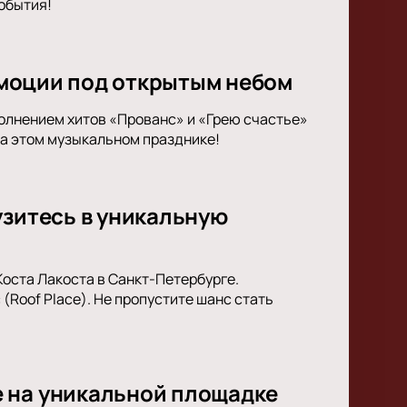
обытия!
 эмоции под открытым небом
полнением хитов «Прованс» и «Грею счастье»
на этом музыкальном празднике!
узитесь в уникальную
Коста Лакоста в Санкт-Петербурге.
(Roof Place). Не пропустите шанс стать
 на уникальной площадке