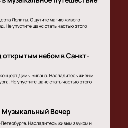
церта Лолиты. Ощутите магию живого
д. Не упустите шанс стать частью этого
д открытым небом в Санкт-
я концерт Димы Билана. Насладитесь живым
га. Не упустите шанс стать частью этого
й Музыкальный Вечер
т-Петербурге. Насладитесь живым звуком и