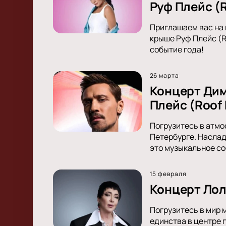
Руф Плейс (R
Приглашаем вас на 
крыше Руф Плейс (R
событие года!
26 марта
Концерт Дим
Плейс (Roof 
Погрузитесь в атмо
Петербурге. Наслад
это музыкальное со
15 февраля
Концерт Лол
Погрузитесь в мир 
единства в центре г