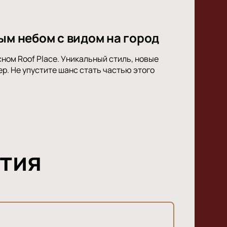
ым небом с видом на город
ном Roof Place. Уникальный стиль, новые
. Не упустите шанс стать частью этого
тия