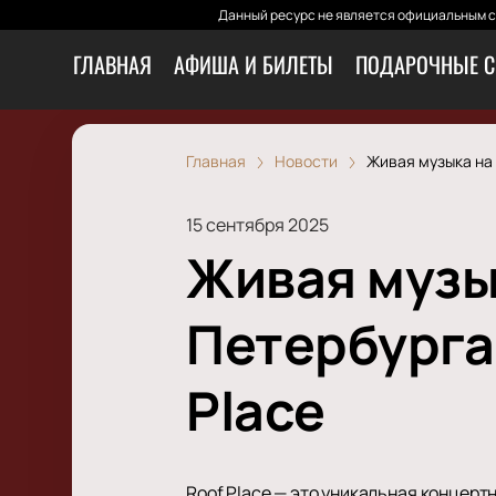
Данный ресурс не является официальным са
ГЛАВНАЯ
АФИША И БИЛЕТЫ
ПОДАРОЧНЫЕ С
Главная
Новости
Живая музыка на 
15 сентября 2025
Живая музы
Петербурга:
Place
Roof Place — это уникальная концерт