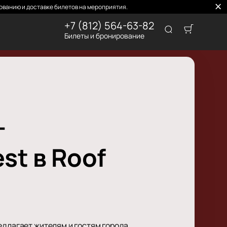
ованию и доставке билетов на мероприятия.
+7 (812) 564-63-82
Билеты и бронирование
-
st в Roof
едлагает жителям и гостям города